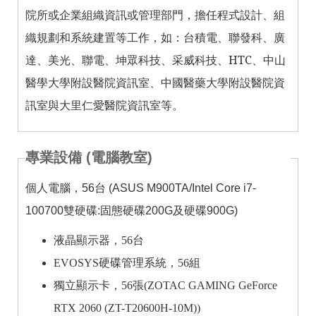
院所或企業組織資訊或管理部門，擔任程式設計、組
織規劃和系統建置等工作，如：台積電、聯發科、廣
達、美光、聯電、坤眾科技、采威科技、HTC、中山
醫學大學附設醫院資訊室、中國醫藥大學附設醫院資
訊室與大里仁愛醫院資訊室等。
專業設備 (電腦教室)
個人電腦，56台 (
ASUS M900TA/
Intel Core i7-
100700
雙硬
碟:固態硬碟200G及硬碟900G
)
液晶顯示器，56台
EVOSYS硬碟管理系統，56組
獨立顯示卡，56張(Z
OTAC GAMING GeForce
RTX 2060 (ZT-T20600H-10M)
)