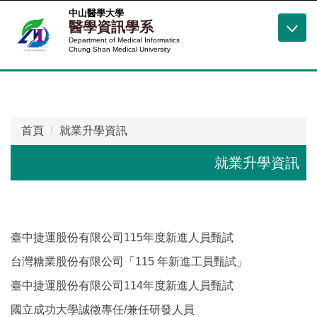
跳
中山醫學大學
醫學資訊學系
到
Department of Medical Informatics
主
Chung Shan Medical University
要
內
容
區
首頁
就業升學資訊
就業升學資訊
臺中捷運股份有限公司115年度新進人員甄試
台灣糖業股份有限公司「115 年新進工員甄試」
臺中捷運股份有限公司114年度新進人員甄試
國立成功大學誠徵專任/兼任研發人員