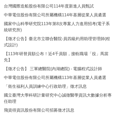
台灣國際造船股份有限公司114年度新進人員甄試
中華電信股份有限公司所屬機構114年基層從業人員遴選
國家中山科學研究院113年第8次專案人力進用招考(電子系
統研究所)
【徵才公告】臺北市立聯合醫院-員四級約用助理管理師(程
式設計)
【113年研替員額公布！近4千員額，接軌職場「役」馬當
先】
【徵才公告】 三軍總醫院(內湖總院) - 電腦程式設計師
中華電信股份有限公司所屬機構113年基層從業人員遴選
「衛生福利人員訓練中心行政助理」徵才訊息
國立臺灣大學科研計量研究中心誠徵醫學資訊大數據分析專
任助理
飛資得資訊股份有限公司招募徵才訊息