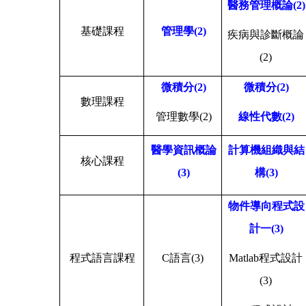
醫務管理概論
(2)
基礎課程
管理學
(2)
疾病與診斷概論
(2)
微積分
(2)
微積分
(2)
數理課程
管理數學
(2)
線性代數
(2)
醫學資訊概論
計算機組織與結
核心課程
(3)
構
(3)
物件導向程式設
計一
(3)
程式語言課程
C
語言
(3)
Matlab
程式設計
(3)