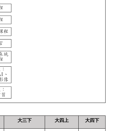
大三下
大四上
大四下