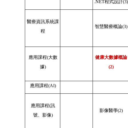
.NET
程式設計
(3)
醫療資訊系統課
智慧醫療概論
(3)
程
應用課程
(
大數
健康大數據概論
據
)
(2)
應用課程
(AI)
應用課程
(
訊
影像醫學
(2)
號、影像
)