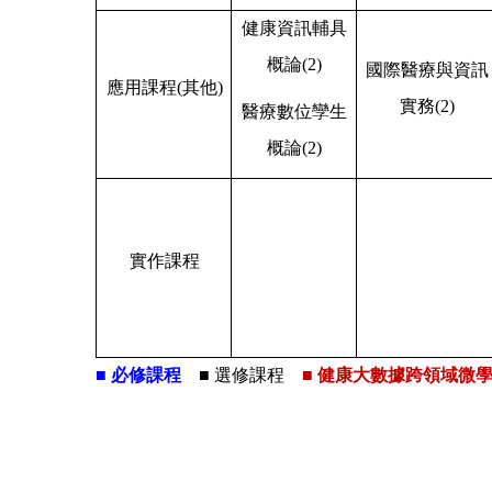
健康資訊輔具
概論
(2)
國際醫療與資訊
應用課程
(
其他
)
實務
(2)
醫療數位孿生
概論
(2)
實作課程
■
必修課程
■
選修課程
■
健康大數據
跨領域微學