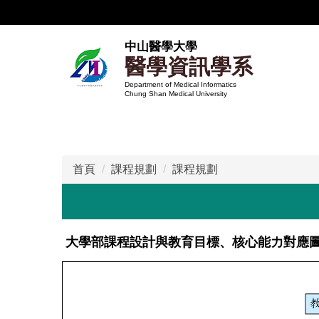
跳
到
主
中山醫學大學
醫學資訊學系
要
內
Department of Medical Informatics
Chung Shan Medical University
容
區
首頁
課程規劃
課程規劃
大學部課程設計與教育目標、核心能力對應