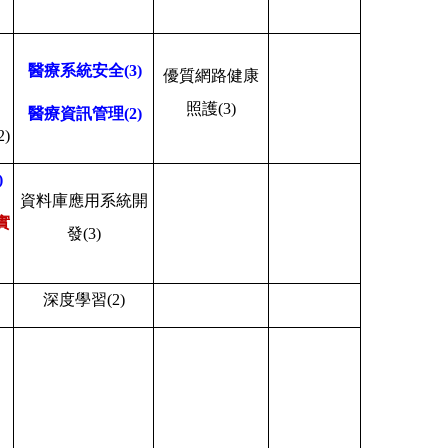
醫療系統安全
(3)
優質網路健康
照護
(3)
醫療資訊管理
(2)
2)
)
資料庫應用系統開
實
發
(3)
深度學習
(2)