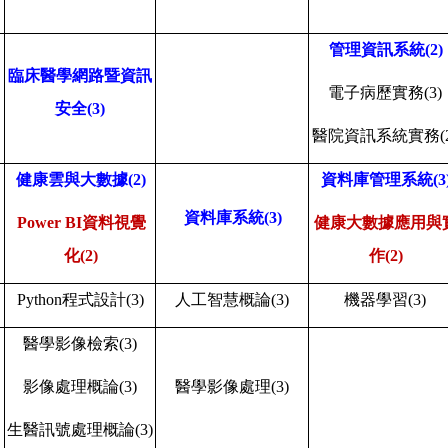
管理資訊系統
(2)
臨床醫學網路暨資訊
電子病歷實務
(3)
安全
(3)
醫院資訊系統實務
(
健康雲與大數據
(2)
資料庫管理系統
(3
資料庫系統
(3)
Power BI
資料視覺
健康大數據應用與
化
(2)
作
(2)
Python
程式設計
(3)
人工智慧概論
(3)
機器學習
(3)
醫學影像檢索
(3)
影像處理概論
(3)
醫學影像處理
(3)
生醫訊號處理概論
(3)