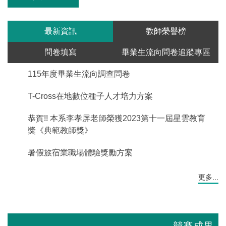
最新資訊
教師榮譽榜
問卷填寫
畢業生流向問卷追蹤專區
115年度畢業生流向調查問卷
T-Cross在地數位種子人才培力方案
恭賀!! 本系李孝屏老師榮獲2023第十一屆星雲教育
獎《典範教師獎》
暑假旅宿業職場體驗獎勵方案
更多...
競賽成果