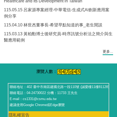
Healthcare and Its Development in Taiwan
115.05.15 呂家源專案經理-中華電信-生成式AI創新應用案
例分享
115.04.10 林世杰董事長-希望早點知道的事_老生閒談
115.03.13 黃柏勳博士後研究員-時序訊號分析法之簡介與生
醫應用範例
更多...
聯絡地址：402 臺中市南區建國北路一段110號 (誠愛樓11樓81128室）
聯絡電話：04-24730022 分機：11733 王先生
E-mail：cs1331@csmu.edu.tw
建議使用Google Chrome或Edge瀏覽
隱私權宣告