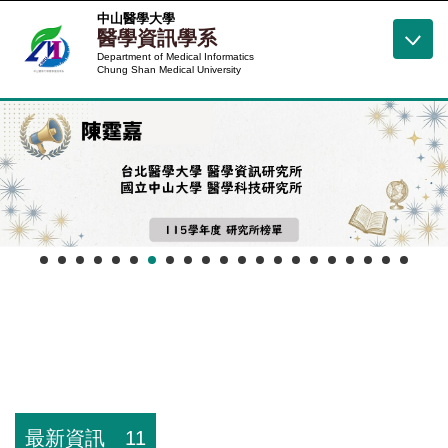
跳
中山醫學大學
醫學資訊學系
到
Department of Medical Informatics
主
Chung Shan Medical University
要
內
容
區
最新資訊
11